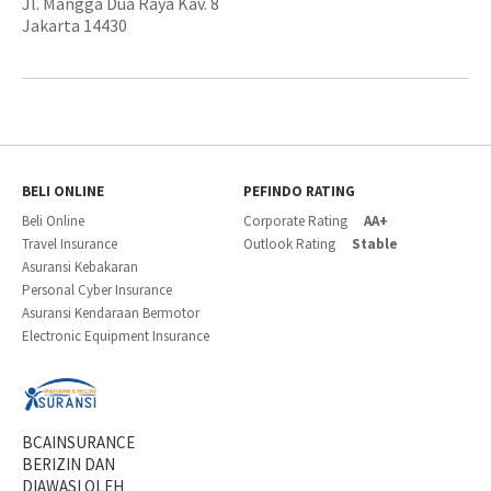
Jl. Mangga Dua Raya Kav. 8
Jakarta 14430
BELI ONLINE
PEFINDO RATING
Beli Online
Corporate Rating
AA+
Travel Insurance
Outlook Rating
Stable
Asuransi Kebakaran
Personal Cyber Insurance
Asuransi Kendaraan Bermotor
Electronic Equipment Insurance
BCAINSURANCE
BERIZIN DAN
DIAWASI OLEH