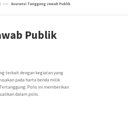
l
Asuransi Tanggung Jawab Publik
awab Publik
ng terkait dengan kegiatan yang
rusakan pada harta benda milik
 Tertanggung. Polis ini memberikan
cualikan dalam polis.