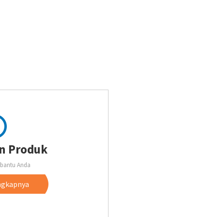
n Produk
bantu Anda
ngkapnya