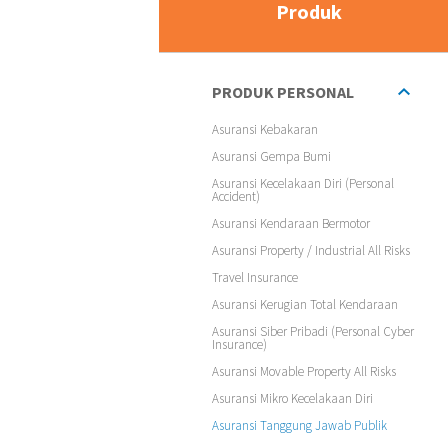
Produk
PRODUK PERSONAL
Asuransi Kebakaran
Asuransi Gempa Bumi
Asuransi Kecelakaan Diri (Personal
Accident)
Asuransi Kendaraan Bermotor
Asuransi Property / Industrial All Risks
Travel Insurance
Asuransi Kerugian Total Kendaraan
Asuransi Siber Pribadi (Personal Cyber
Insurance)
Asuransi Movable Property All Risks
Asuransi Mikro Kecelakaan Diri
Asuransi Tanggung Jawab Publik