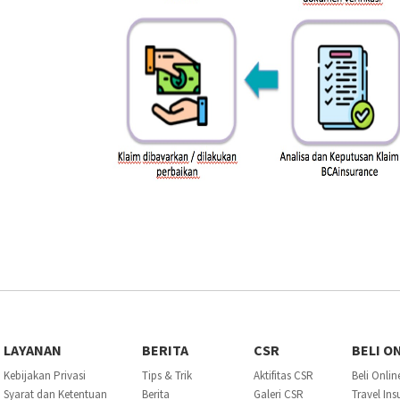
LAYANAN
BERITA
CSR
BELI O
Kebijakan Privasi
Tips & Trik
Aktifitas CSR
Beli Onlin
Syarat dan Ketentuan
Berita
Galeri CSR
Travel In