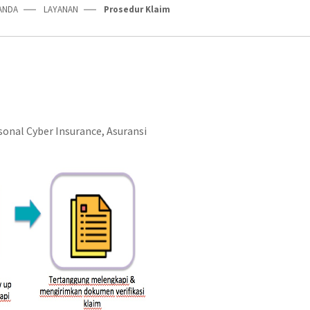
ANDA
LAYANAN
Prosedur Klaim
sonal Cyber Insurance, Asuransi