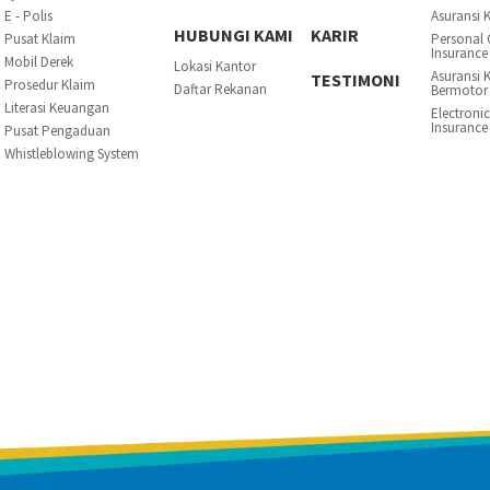
E - Polis
Asuransi 
HUBUNGI KAMI
KARIR
Pusat Klaim
Personal 
Insurance
Mobil Derek
Lokasi Kantor
Asuransi 
TESTIMONI
Prosedur Klaim
Daftar Rekanan
Bermotor
Literasi Keuangan
Electroni
Insurance
Pusat Pengaduan
Whistleblowing System