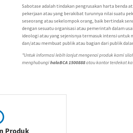
Sabotase adalah tindakan pengrusakan harta benda a
pekerjaan atau yang berakibat turunnya nilai suatu pek
seseorang atau sekelompok orang, baik bertindak send
dengan sesuatu organisasi atau pemerintah dalam usa
ideologi atau yang sejenisnya termasuk intensi unt
dan/atau membuat publik atau bagian dari publik dal
*Untuk informasi lebih lanjut mengenai produk kami sil
menghubungi
haloBCA
1500888
atau kantor terdekat ka
n Produk