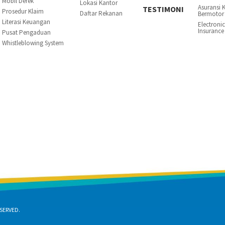
Mobil Derek
Lokasi Kantor
Asuransi 
TESTIMONI
Prosedur Klaim
Daftar Rekanan
Bermotor
Literasi Keuangan
Electroni
Insurance
Pusat Pengaduan
Whistleblowing System
SERVED.