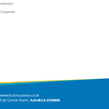
Kendaraan
c Equipment
www.bcainsurance.co.id
Call Center Kami :
haloBCA 1500888