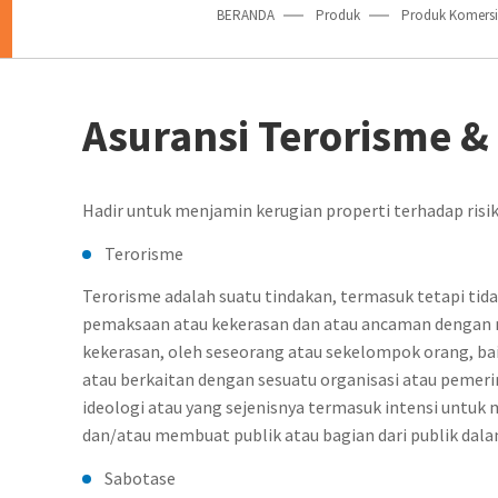
BERANDA
Produk
Produk Komersi
Asuransi Terorisme &
Hadir untuk menjamin kerugian properti terhadap risik
Terorisme
Terorisme adalah suatu tindakan, termasuk tetapi ti
pemaksaan atau kekerasan dan atau ancaman denga
kekerasan, oleh seseorang atau sekelompok orang, bai
atau berkaitan dengan sesuatu organisasi atau pemeri
ideologi atau yang sejenisnya termasuk intensi unt
dan/atau membuat publik atau bagian dari publik dal
Sabotase