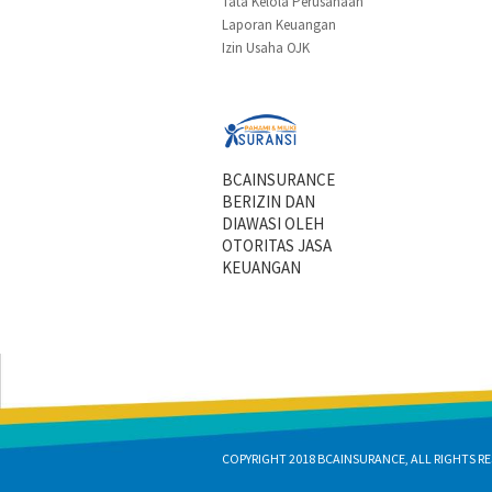
Tata Kelola Perusahaan
Laporan Keuangan
Izin Usaha OJK
BCAINSURANCE
BERIZIN DAN
DIAWASI OLEH
OTORITAS JASA
KEUANGAN
COPYRIGHT 2018 BCAINSURANCE, ALL RIGHTS RE