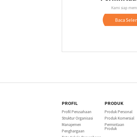
Kami siap mem
Baca Sele
PROFIL
PRODUK
Profil Perusahaan
Produk Personal
Struktur Organisasi
Produk Komersial
Manajemen
Permintaan
Produk
Penghargaan