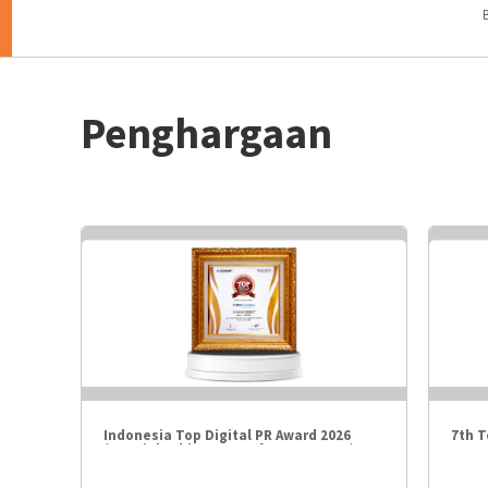
Penghargaan
Indonesia Top Digital PR Award 2026
7th 
(Special Achievement for Insurance)
2026