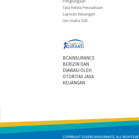
Penghargaan
Tata Kelola Perusahaan
Laporan Keuangan
Izin Usaha OJK
BCAINSURANCE
BERIZIN DAN
DIAWASI OLEH
OTORITAS JASA
KEUANGAN
COPYRIGHT 2018 BCAINSURANCE, ALL RIGHTS RE